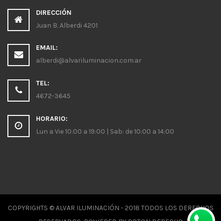
DIRECCIÓN
Juan B. Alberdi 4201
EMAIL:
alberdi@alvariluminacion.com.ar
TEL:
4672-3645
HORARIO:
Lun a Vie 10:00 a 19:00 | Sab: de 10:00 a 14:00
COPYRIGHTS © ALVAR ILUMINACIÓN - 2018 TODOS LOS DERECHOS