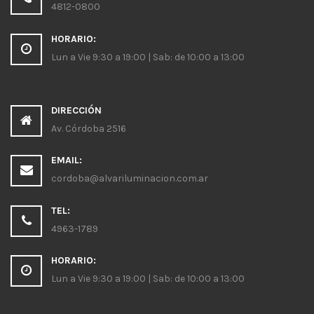
4812-0800
HORARIO:
Lun a Vie 9:30 a 19:00 | Sab: de 10:00 a 13:00
DIRECCIÓN
Av. Córdoba 2516
EMAIL:
cordoba@alvariluminacion.com.ar
TEL:
4963-1789
HORARIO:
Lun a Vie 9:30 a 19:00 | Sab: de 10:00 a 13:00