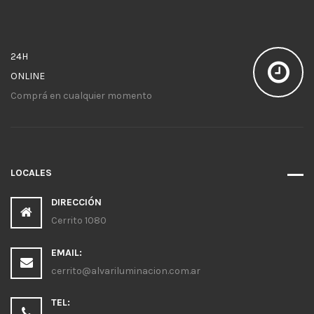
24H
ONLINE
Comprá en cualquier momento
LOCALES
DIRECCIÓN
Cerrito 1080
EMAIL:
cerrito@alvariluminacion.com.ar
TEL: