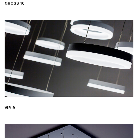
GROSS 16
VIR 9