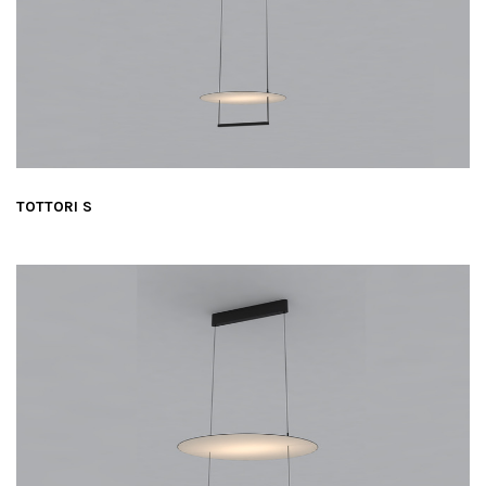
TOTTORI S