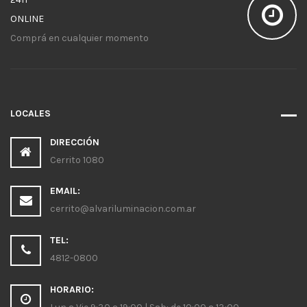
ONLINE
Comprá en cualquier momento
LOCALES
DIRECCIÓN
Cerrito 1080
EMAIL:
cerrito@alvariluminacion.com.ar
TEL:
4812-0800
HORARIO: