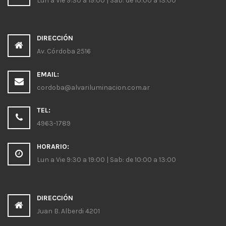
Lun a Vie 9:30 a 19:00 | Sab: de 10:00 a 13:00
DIRECCIÓN
Av. Córdoba 2516
EMAIL:
cordoba@alvariluminacion.com.ar
TEL:
4963-1789
HORARIO:
Lun a Vie 9:30 a 19:00 | Sab: de 10:00 a 13:00
DIRECCIÓN
Juan B. Alberdi 4201