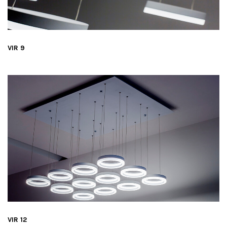
VIR 9
VIR 12