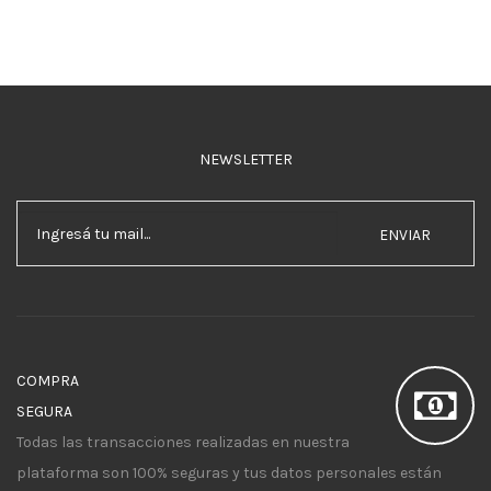
NEWSLETTER
ENVIAR
COMPRA
SEGURA
Todas las transacciones realizadas en nuestra
plataforma son 100% seguras y tus datos personales están