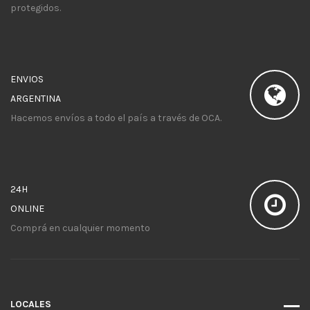
protegidos.
ENVIOS
ARGENTINA
Hacemos envíos a todo el país a través de OCA.
24H
ONLINE
Comprá en cualquier momento
LOCALES