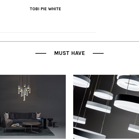
TOBI PIE WHITE
VER MÁS
MUST HAVE