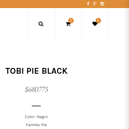
0
0
TOBI PIE BLACK
$680775
Color: Negro
Familia: Pie