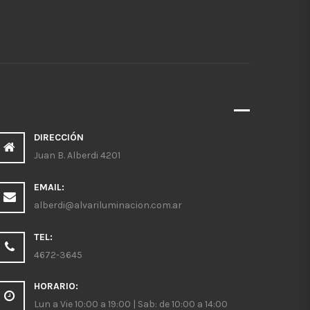
DIRECCIÓN
Juan B. Alberdi 4201
EMAIL:
alberdi@alvariluminacion.com.ar
TEL:
4672-3645
HORARIO:
Lun a Vie 10:00 a 19:00 | Sab: de 10:00 a 14:00