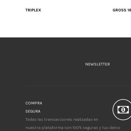
TRIPLEX
GROSS 1
NEWSLETTER
COMPRA
SEGURA
Todas las transacciones realizadas en
nuestra plataforma son 100% seguras y tus datos