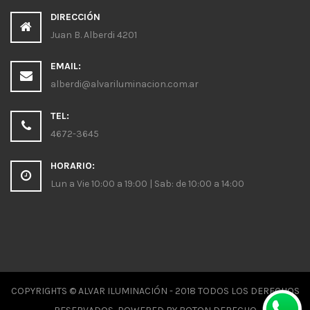
DIRECCIÓN
Juan B. Alberdi 4201
EMAIL:
alberdi@alvariluminacion.com.ar
TEL:
4672-3645
HORARIO:
Lun a Vie 10:00 a 19:00 | Sab: de 10:00 a 14:00
COPYRIGHTS © ALVAR ILUMINACIÓN - 2018 TODOS LOS DERECHOS