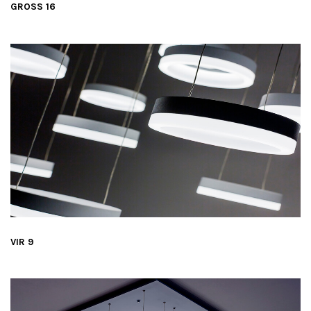
GROSS 16
VIR 9