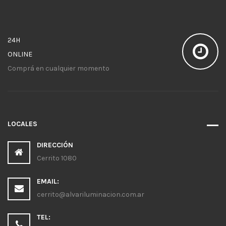
24H
ONLINE
Comprá en cualquier momento
LOCALES
DIRECCIÓN
Cerrito 1080
EMAIL:
cerrito@alvariluminacion.com.ar
TEL: