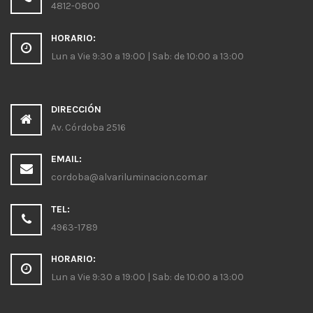
4812-0800
HORARIO:
Lun a Vie 9:30 a 19:00 | Sab: de 10:00 a 13:00
DIRECCIÓN
Av. Córdoba 2516
EMAIL:
cordoba@alvariluminacion.com.ar
TEL:
4963-1789
HORARIO:
Lun a Vie 9:30 a 19:00 | Sab: de 10:00 a 13:00