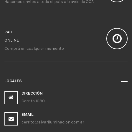
Hacemos envíos a todo el país a través de OCA.
24H
ONLINE
Comprá en cualquier momento
LOCALES
DIRECCIÓN
Cerrito 1080
EMAIL:
cerrito@alvariluminacion.com.ar