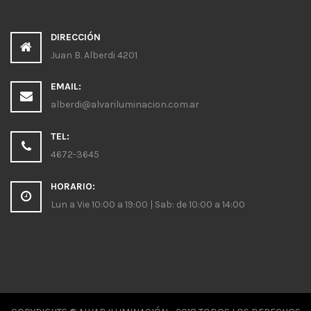
DIRECCIÓN
Juan B. Alberdi 4201
EMAIL:
alberdi@alvariluminacion.com.ar
TEL:
4672-3645
HORARIO:
Lun a Vie 10:00 a 19:00 | Sab: de 10:00 a 14:00