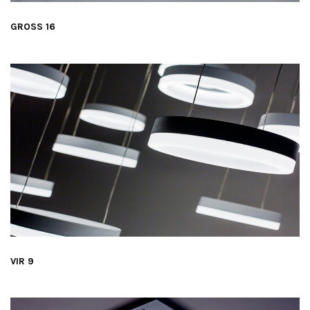
GROSS 16
VIR 9