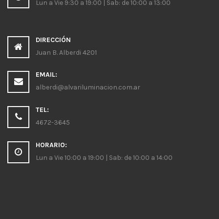
Lun a Vie 9:30 a 19:00 | Sab: de 10:00 a 13:00
DIRECCIÓN
Juan B. Alberdi 4201
EMAIL:
alberdi@alvariluminacion.com.ar
TEL:
4672-3645
HORARIO:
Lun a Vie 10:00 a 19:00 | Sab: de 10:00 a 14:00