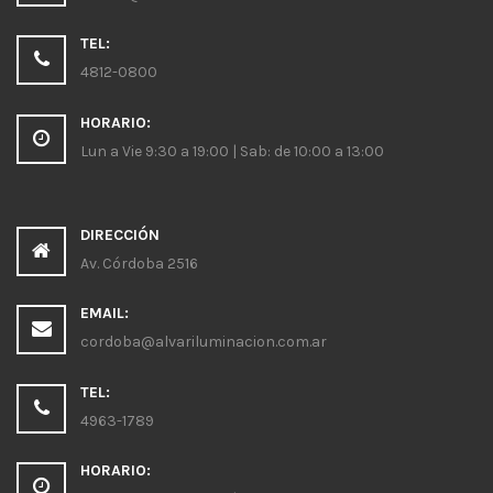
TEL:
4812-0800
HORARIO:
Lun a Vie 9:30 a 19:00 | Sab: de 10:00 a 13:00
DIRECCIÓN
Av. Córdoba 2516
EMAIL:
cordoba@alvariluminacion.com.ar
TEL:
4963-1789
HORARIO: