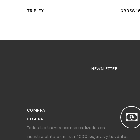
TRIPLEX
GROSS 1
NEWSLETTER
COMPRA
SEGURA
Todas las transacciones realizadas en
nuestra plataforma son 100% seguras y tus datos