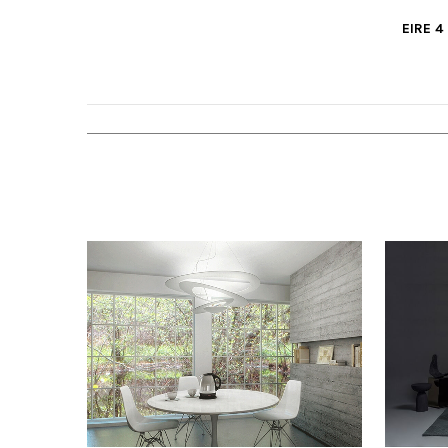
EIRE 4
VER MÁS