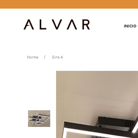
INICIO
Home
Eire 4