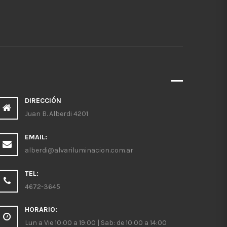
DIRECCIÓN
Juan B. Alberdi 4201
EMAIL:
alberdi@alvariluminacion.com.ar
TEL:
4672-3645
HORARIO:
Lun a Vie 10:00 a 19:00 | Sab: de 10:00 a 14:00