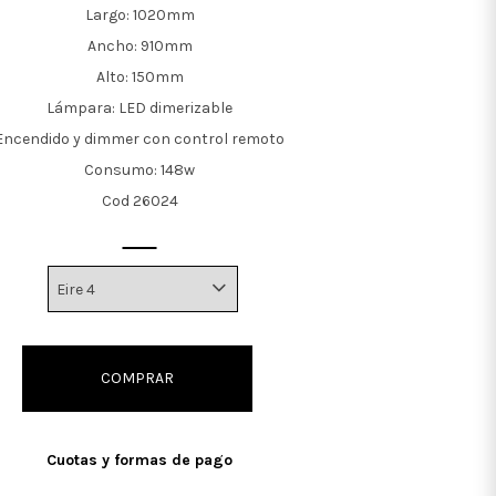
Largo: 1020mm
Ancho: 910mm
Alto: 150mm
Lámpara: LED dimerizable
Encendido y dimmer con control remoto
Consumo: 148w
Cod 26024
COMPRAR
Cuotas y formas de pago