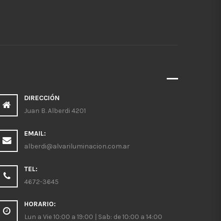
DIRECCIÓN
Juan B. Alberdi 4201
EMAIL:
alberdi@alvariluminacion.com.ar
TEL:
4672-3645
HORARIO:
Lun a Vie 10:00 a 19:00 | Sab: de 10:00 a 14:00