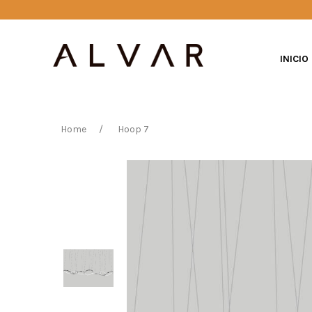
INICIO
Home
Hoop 7