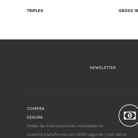
TRIPLEX
GROSS 1
NEWSLETTER
COMPRA
SEGURA
Todas las transacciones realizadas en
nuestra plataforma son 100% seguras y tus datos